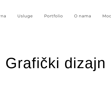
vna
Usluge
Portfolio
O nama
Mod
Grafički dizajn