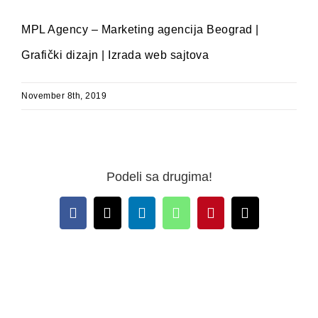
MPL Agency – Marketing agencija Beograd |
Grafički dizajn | Izrada web sajtova
November 8th, 2019
Podeli sa drugima!
Facebook
X
LinkedIn
WhatsApp
Pinterest
Email