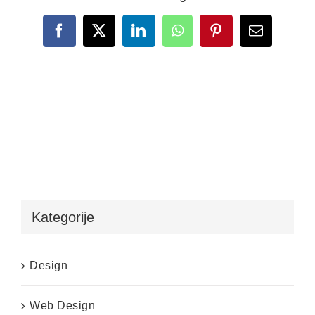
Facebook
X
LinkedIn
WhatsApp
Pinterest
Email
Kategorije
Design
Web Design