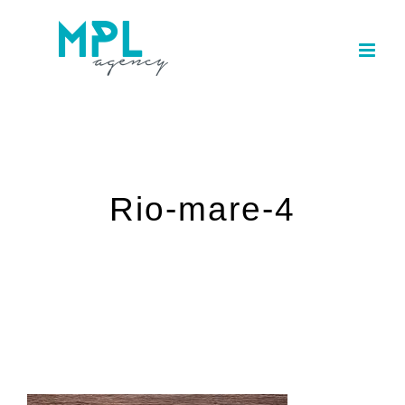
Skip
to
content
Rio-mare-4