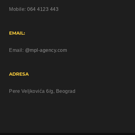
Mobile:
064 4123 443
EMAIL:
Email:
@mpl-agency.com
ADRESA
Pere Veljkovića 6/g, Beograd