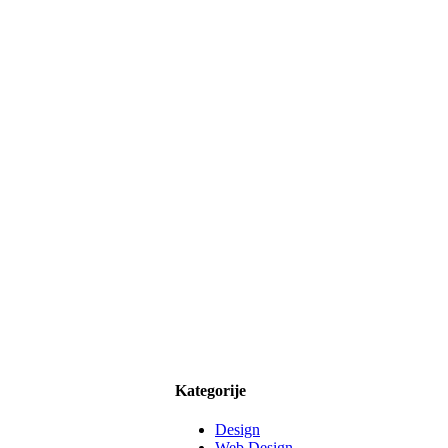
Kategorije
Design
Web Design