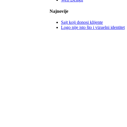
Najnovije
Sajt koji donosi klijente
Logo nije isto što i vizuelni identitet