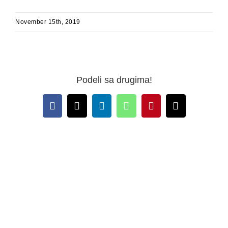
November 15th, 2019
Podeli sa drugima!
Facebook
X
LinkedIn
WhatsApp
Pinterest
Email