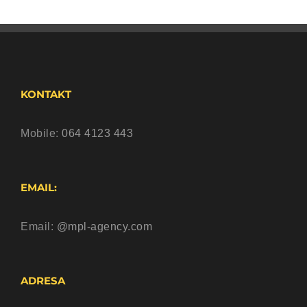
KONTAKT
Mobile:
064 4123 443
EMAIL:
Email:
@mpl-agency.com
ADRESA