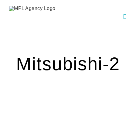
Skip
to
content
Mitsubishi-2