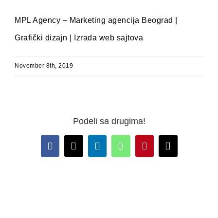
MPL Agency – Marketing agencija Beograd |
Grafički dizajn | Izrada web sajtova
November 8th, 2019
Podeli sa drugima!
Facebook
X
LinkedIn
WhatsApp
Pinterest
Email