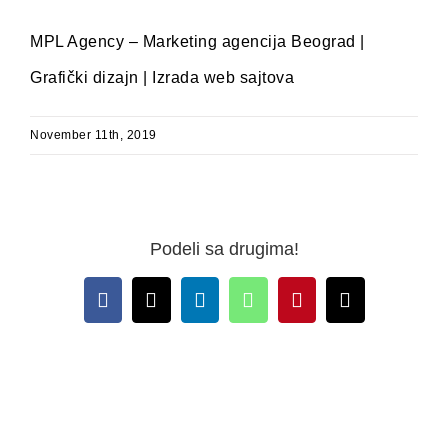
MPL Agency – Marketing agencija Beograd |
Grafički dizajn | Izrada web sajtova
November 11th, 2019
Podeli sa drugima!
Facebook
X
LinkedIn
WhatsApp
Pinterest
Email