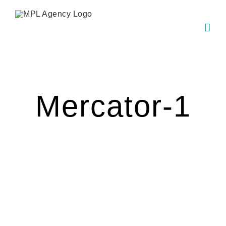
Skip
to
content
Mercator-1