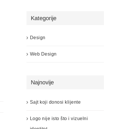
Kategorije
Design
Web Design
Najnovije
Sajt koji donosi klijente
Logo nije isto što i vizuelni
identitet