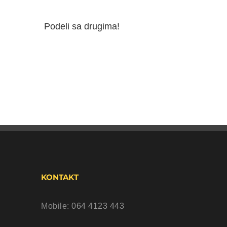
Podeli sa drugima!
KONTAKT
Mobile:
064 4123 443