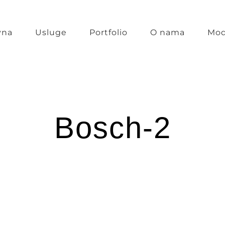
vna
Usluge
Portfolio
O nama
Mod
Bosch-2