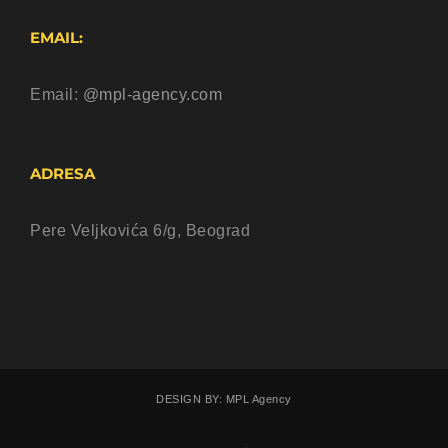
EMAIL:
Email:
@mpl-agency.com
ADRESA
Pere Veljkovića 6/g, Beograd
DESIGN BY: MPL Agency