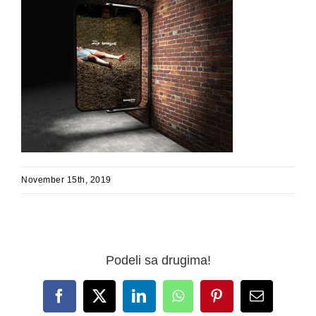
November 15th, 2019
Podeli sa drugima!
Facebook
X
LinkedIn
WhatsApp
Pinterest
Email