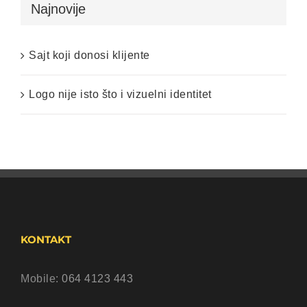
Najnovije
Sajt koji donosi klijente
Logo nije isto što i vizuelni identitet
KONTAKT
Mobile:
064 4123 443