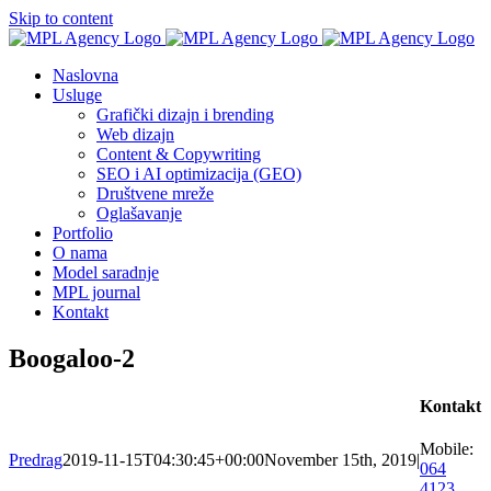
Skip to content
Naslovna
Usluge
Grafički dizajn i brending
Web dizajn
Content & Copywriting
SEO i AI optimizacija (GEO)
Društvene mreže
Oglašavanje
Portfolio
O nama
Model saradnje
MPL journal
Kontakt
Boogaloo-2
Kontakt
Mobile:
Predrag
2019-11-15T04:30:45+00:00
November 15th, 2019
|
064
4123