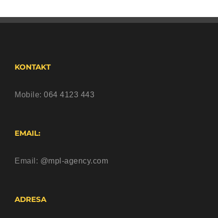
KONTAKT
Mobile:
064 4123 443
EMAIL:
Email:
@mpl-agency.com
ADRESA