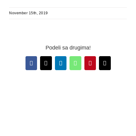
November 15th, 2019
Podeli sa drugima!
Facebook
X
LinkedIn
WhatsApp
Pinterest
Email