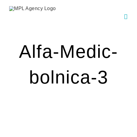
Skip
to
content
Alfa-Medic-
bolnica-3