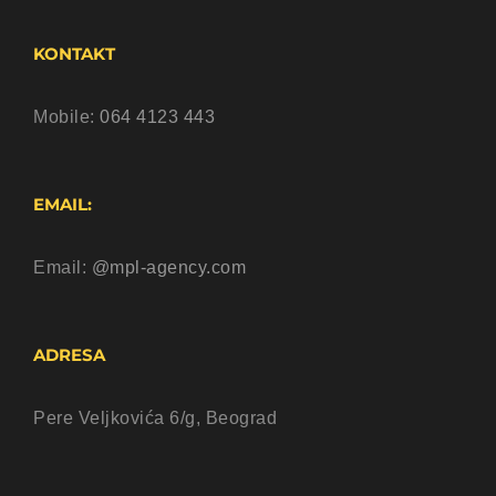
KONTAKT
Mobile:
064 4123 443
EMAIL:
Email:
@mpl-agency.com
ADRESA
Pere Veljkovića 6/g, Beograd