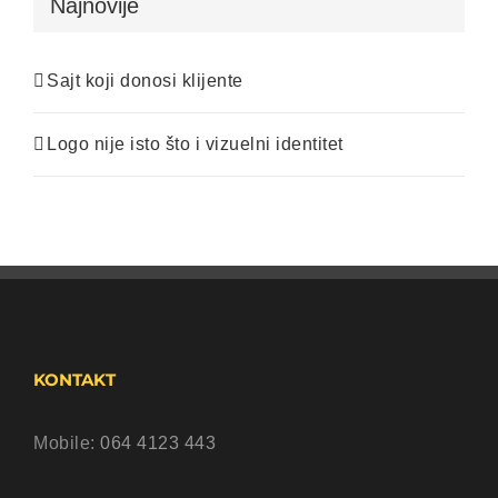
Najnovije
Sajt koji donosi klijente
Logo nije isto što i vizuelni identitet
KONTAKT
Mobile:
064 4123 443