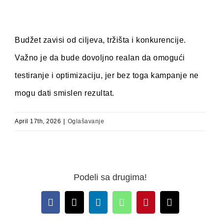
Budžet zavisi od ciljeva, tržišta i konkurencije.
Važno je da bude dovoljno realan da omogući
testiranje i optimizaciju, jer bez toga kampanje ne
mogu dati smislen rezultat.
April 17th, 2026
|
Oglašavanje
Podeli sa drugima!
Facebook
X
LinkedIn
WhatsApp
Pinterest
Email