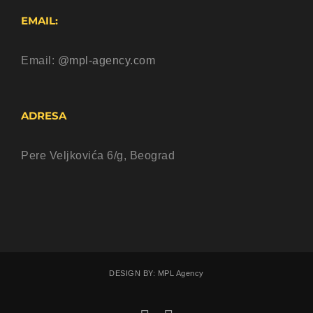
EMAIL:
Email:
@mpl-agency.com
ADRESA
Pere Veljkovića 6/g, Beograd
DESIGN BY: MPL Agency