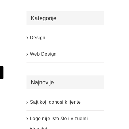
i
Kategorije
Design
Web Design
t
mail
Najnovije
Sajt koji donosi klijente
Logo nije isto što i vizuelni
identitet