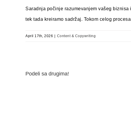
Saradnja počinje razumevanjem vašeg biznisa i c
tek tada kreiramo sadržaj. Tokom celog procesa 
April 17th, 2026
|
Content & Copywriting
Podeli sa drugima!