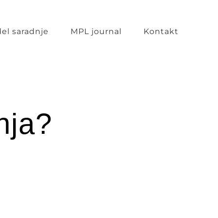
el saradnje
MPL journal
Kontakt
nja?