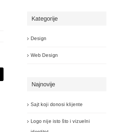
Kategorije
Design
Web Design
t
mail
Najnovije
Sajt koji donosi klijente
Logo nije isto što i vizuelni
identitet