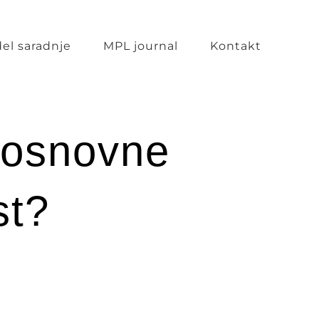
el saradnje
MPL journal
Kontakt
 osnovne
st?