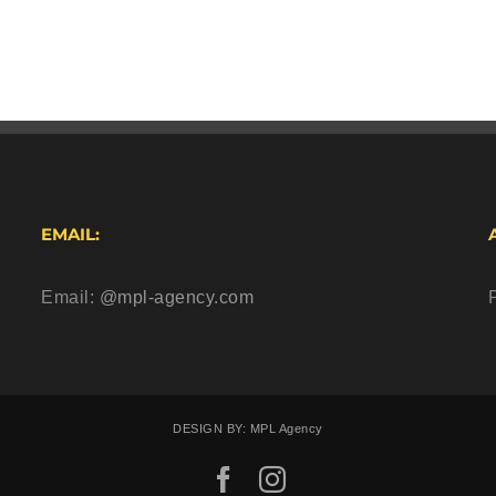
EMAIL:
Email:
@mpl-agency.com
DESIGN BY: MPL Agency
Facebook
Instagram