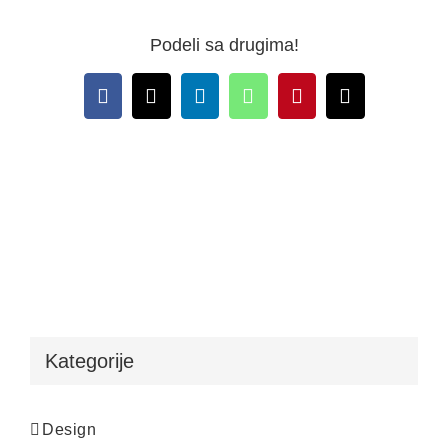
Podeli sa drugima!
Facebook
X
LinkedIn
WhatsApp
Pinterest
Email
Kategorije
Design