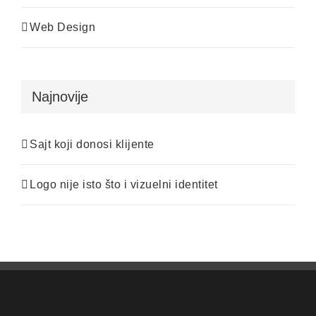
Web Design
Najnovije
Sajt koji donosi klijente
Logo nije isto što i vizuelni identitet