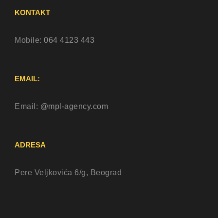
KONTAKT
Mobile:
064 4123 443
EMAIL:
Email:
@mpl-agency.com
ADRESA
Pere Veljkovića 6/g, Beograd