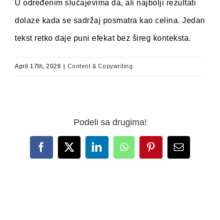
U određenim slučajevima da, ali najbolji rezultati
dolaze kada se sadržaj posmatra kao celina. Jedan
tekst retko daje puni efekat bez šireg konteksta.
April 17th, 2026
|
Content & Copywriting
Podeli sa drugima!
Facebook
X
LinkedIn
WhatsApp
Pinterest
Email