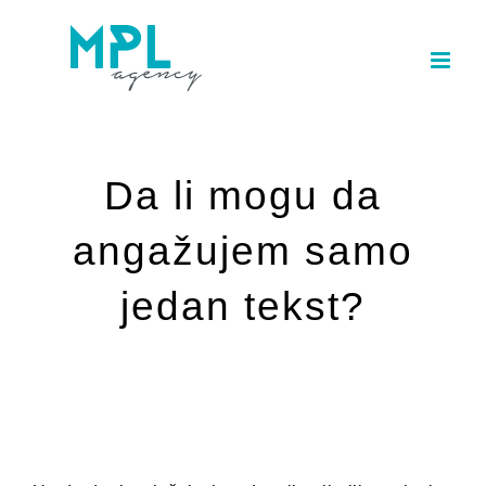
Skip
to
content
Da li mogu da
angažujem samo
jedan tekst?