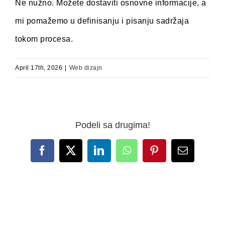
Ne nužno. Možete dostaviti osnovne informacije, a
mi pomažemo u definisanju i pisanju sadržaja
tokom procesa.
April 17th, 2026
|
Web dizajn
Podeli sa drugima!
Facebook
X
LinkedIn
WhatsApp
Pinterest
Email