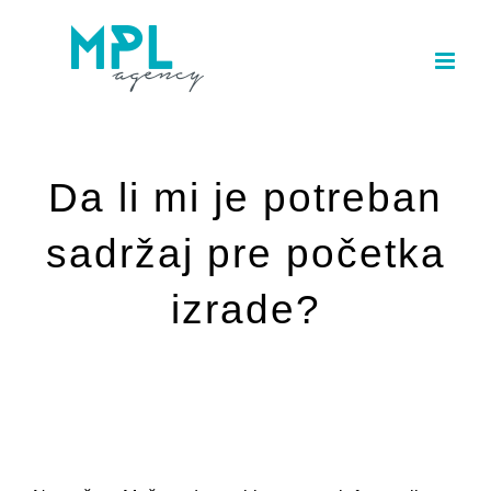
Skip
to
content
Da li mi je potreban
sadržaj pre početka
izrade?