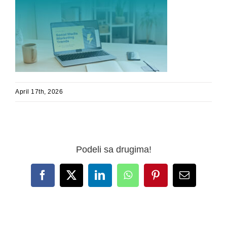
April 17th, 2026
Podeli sa drugima!
Facebook
X
LinkedIn
WhatsApp
Pinterest
Email