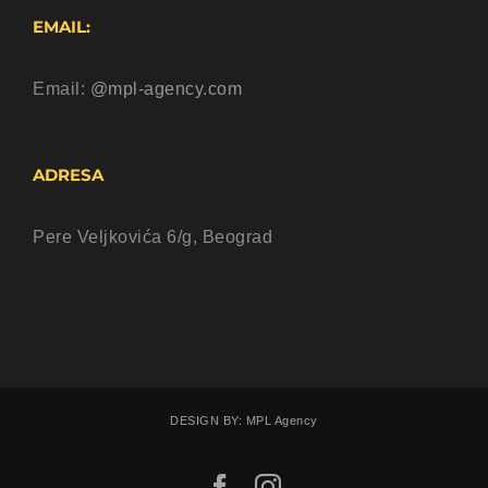
EMAIL:
Email:
@mpl-agency.com
ADRESA
Pere Veljkovića 6/g, Beograd
DESIGN BY: MPL Agency
Facebook
Instagram