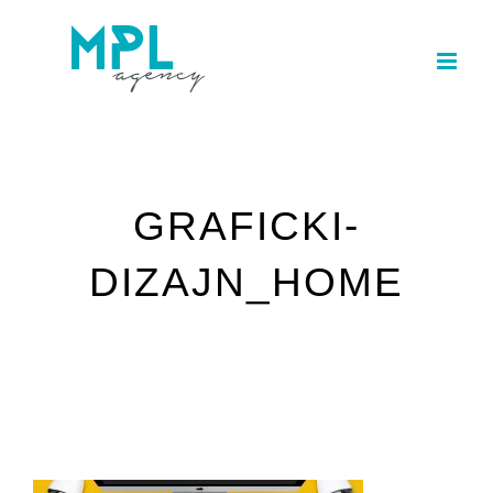
Skip
to
content
GRAFICKI-
DIZAJN_HOME