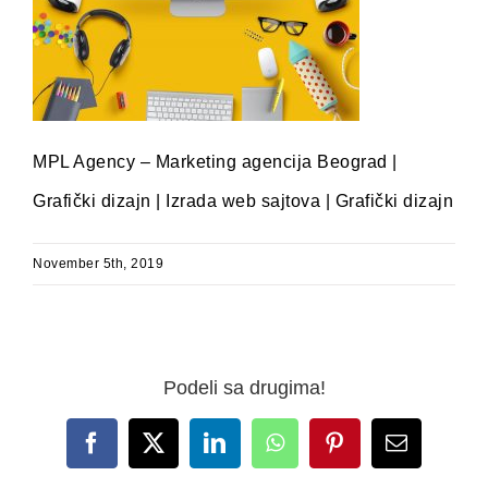
MPL Agency – Marketing agencija Beograd |
Grafički dizajn | Izrada web sajtova | Grafički dizajn
November 5th, 2019
Podeli sa drugima!
Facebook
X
LinkedIn
WhatsApp
Pinterest
Email