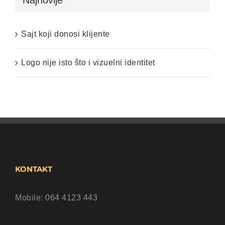
Sajt koji donosi klijente
Logo nije isto što i vizuelni identitet
KONTAKT
Mobile:
064 4123 443