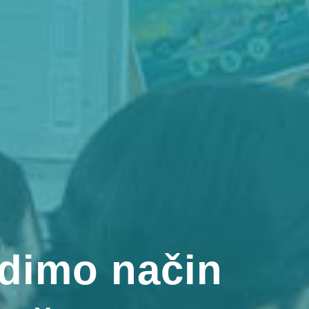
adimo način