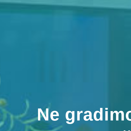
Ne gradimo